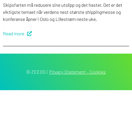
Skipsfarten må redusere sine utslipp og det haster. Det er det
viktigste temaet når verdens nest største shippingmesse og
konferanse åpner i Oslo og Lillestrøm neste uke.
Read more
© ZEEDS
|
Privacy Statement – Cookies